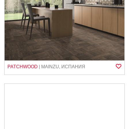
PATCHWOOD
|
MAINZU
,
ИСПАНИЯ