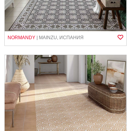
NORMANDY
|
MAINZU
,
ИСПАНИЯ