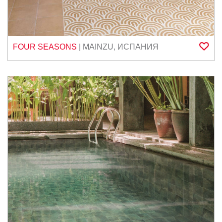
FOUR SEASONS
|
MAINZU
,
ИСПАНИЯ