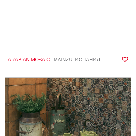
ARABIAN MOSAIC
|
MAINZU
,
ИСПАНИЯ