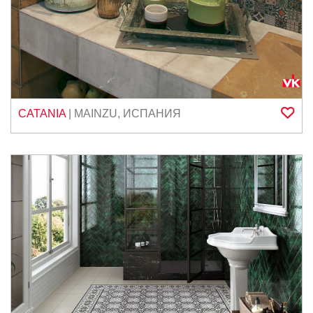
CATANIA
|
MAINZU
,
ИСПАНИЯ