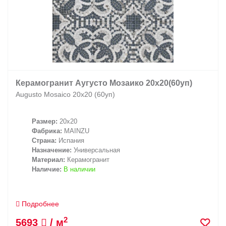
Керамогранит Аугусто Мозаико 20х20(60уп)
Augusto Mosaico 20х20 (60уп)
Размер:
20x20
Фабрика:
MAINZU
Страна:
Испания
Назначение:
Универсальная
Материал:
Керамогранит
Наличие:
В наличии
Подробнее
2
5693
/ м