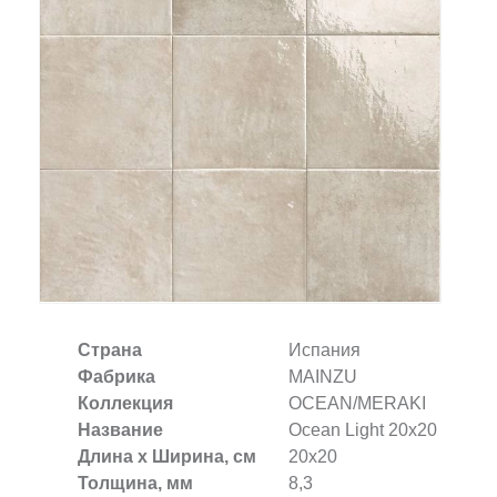
Заказать звонок
+7 (495) 532-06-30
internet@kdv.ru
Страна
Испания
Фабрика
MAINZU
Коллекция
OCEAN/MERAKI
Название
Ocean Light 20х20
Длина х Ширина, см
20x20
Толщина, мм
8,3