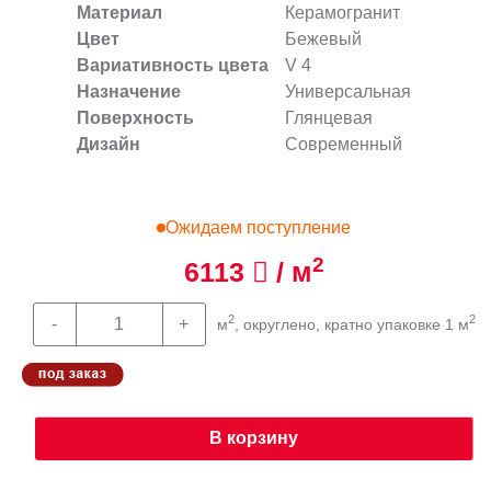
Материал
Керамогранит
Цвет
Бежевый
Вариативность цвета
V 4
Назначение
Универсальная
Поверхность
Глянцевая
Дизайн
Современный
Ожидаем поступление
2
6113
/ м
2
2
м
, округлено, кратно упаковке 1 м
В корзину