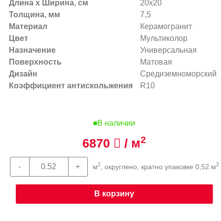
Длина х Ширина, см
20x20
Толщина, мм
7,5
Материал
Керамогранит
Цвет
Мультиколор
Назначение
Универсальная
Поверхность
Матовая
Дизайн
Средиземноморский
Коэффициент антискольжения
R10
В наличии
2
6870
/ м
2
2
м
, округлено, кратно упаковке 0,52 м
В корзину