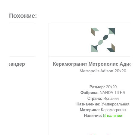
Похожие:
Керамогранит Метрополис Адисон 20х20
Metropolis Adison 20х20
Размер:
20x20
Фабрика:
NANDA TILES
Страна:
Испания
Назначение:
Универсальная
Материал:
Керамогранит
Наличие:
В наличии