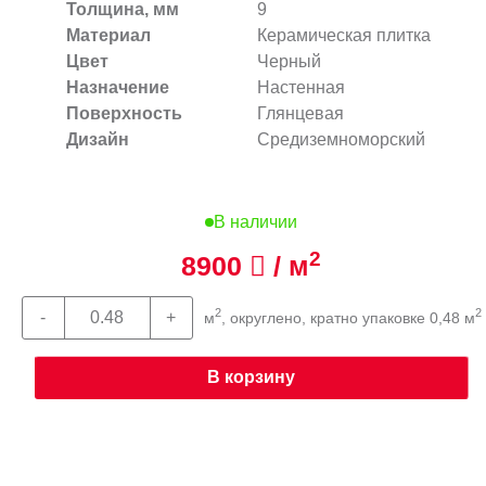
Толщина, мм
9
Материал
Керамическая плитка
Цвет
Черный
Назначение
Настенная
Поверхность
Глянцевая
Дизайн
Средиземноморский
В наличии
2
8900
/ м
2
2
м
, округлено, кратно упаковке 0,48 м
В корзину