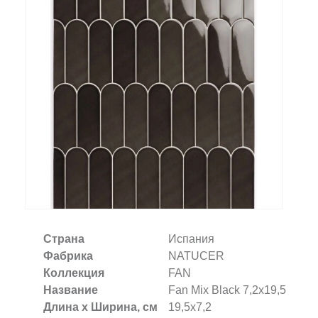
Заказать звонок
+7 (495) 532-06-30
internet@kdv.ru
Страна
Испания
Фабрика
NATUCER
Коллекция
FAN
Название
Fan Mix Black 7,2x19,5
Длина х Ширина, см
19,5x7,2