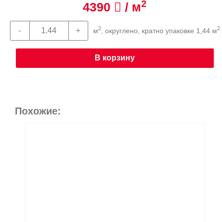
2
4390
/ м
2
2
м
, округлено, кратно упаковке 1,44 м
В корзину
Похожие: