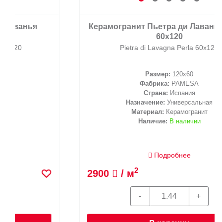
Керамогранит Пьетра ди Лаванья Перла
60x120
Pietra di Lavagna Perla 60x120
Размер:
120x60
Фабрика:
PAMESA
Страна:
Испания
Назначение:
Универсальная
Материал:
Керамогранит
Наличие:
В наличии
Подробнее
2
2900
/ м