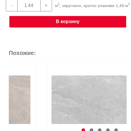
2
2
м
, округлено, кратно упаковке 1,44 м
В корзину
Похожие: