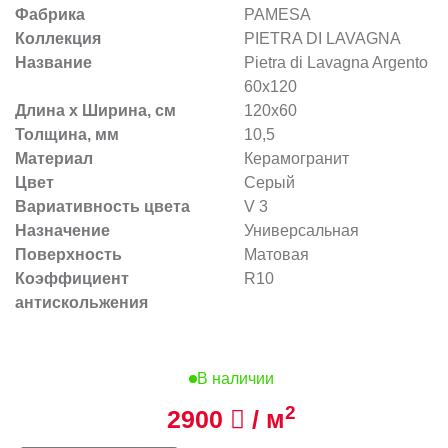
Фабрика
PAMESA
Коллекция
PIETRA DI LAVAGNA
Название
Pietra di Lavagna Argento
60x120
Длина х Ширина, см
120x60
Толщина, мм
10,5
Материал
Керамогранит
Цвет
Серый
Вариативность цвета
V 3
Назначение
Универсальная
Поверхность
Матовая
Коэффициент
R10
антискольжения
В наличии
2
2900
/ м