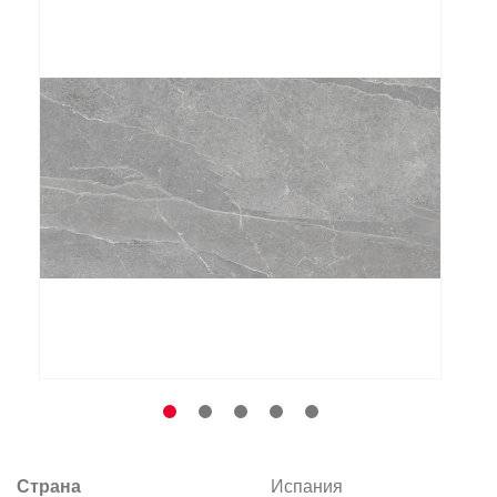
Заказать звонок
+7 (495) 532-06-30
internet@kdv.ru
Страна
Испания