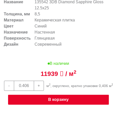
Название
135542 3DB Diamond Sapphire Gloss
12.5x25
Толщина, мм
8,5
Материал
Керамическая плитка
Цвет
Синий
Назначение
Настенная
Поверхность
Глянцевая
Дизайн
Современный
В наличии
2
11939
/ м
2
2
м
, округлено, кратно упаковке 0,406 м
В корзину