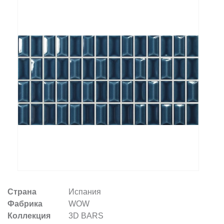
Заказать звонок
+7 (495) 532-06-30
internet@kdv.ru
Страна
Испания
Фабрика
WOW
Коллекция
3D BARS