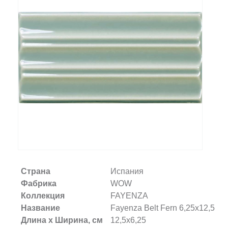
Заказать звонок
+7 (495) 532-06-30
internet@kdv.ru
Страна
Испания
Фабрика
WOW
Коллекция
FAYENZA
Название
Fayenza Belt Fern 6,25x12,5
Длина х Ширина, см
12,5x6,25