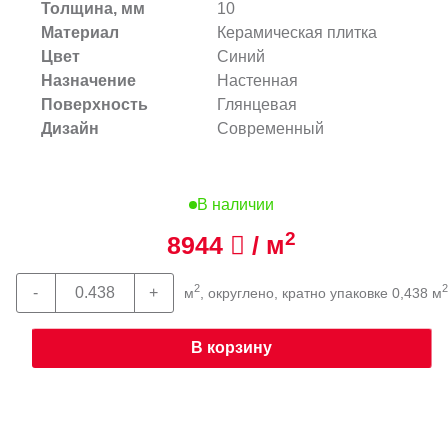
Толщина, мм
10
Материал
Керамическая плитка
Цвет
Синий
Назначение
Настенная
Поверхность
Глянцевая
Дизайн
Современный
В наличии
2
8944
/ м
2
2
м
, округлено, кратно упаковке 0,438 м
В корзину