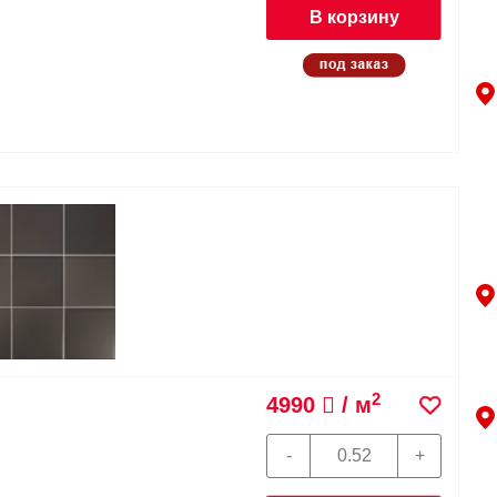
В корзину
2
4990
/ м