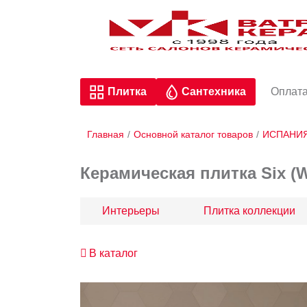
Плитка
Сантехника
Оплата
Главная
/
Основной каталог товаров
/
ИСПАНИ
Керамическая плитка Six (
Интерьеры
Плитка коллекции
В каталог