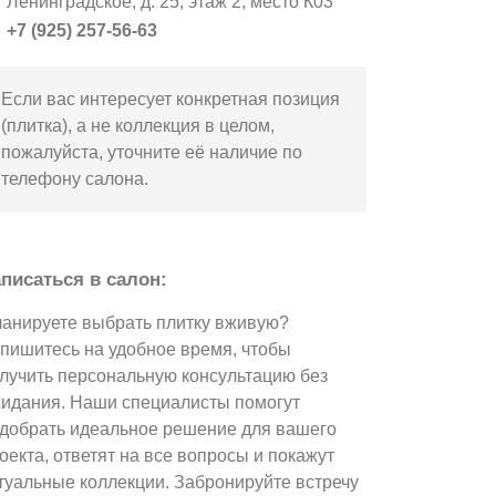
Ленинградское, д. 25, этаж 2, место К03
+7 (925) 257-56-63
Если вас интересует конкретная позиция
(плитка), а не коллекция в целом,
пожалуйста, уточните её наличие по
телефону салона.
писаться в салон:
анируете выбрать плитку вживую?
пишитесь на удобное время, чтобы
лучить персональную консультацию без
идания. Наши специалисты помогут
добрать идеальное решение для вашего
оекта, ответят на все вопросы и покажут
туальные коллекции. Забронируйте встречу