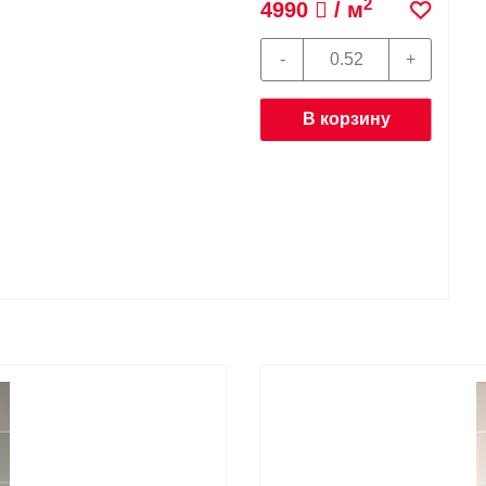
2
4990
/ м
В корзину