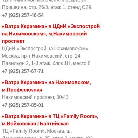
Пришвина, стр. 26/3, этаж 1, стенд С29.
+7 (925) 257-46-54
«Ватра Керамика» в ЦДиИ «Экспострой
на Нахимовском», м.Нахимовский
проспект
ЦДиИ «Экспострой на Нахимовском»,
Москва, пр-т Нахимовский, стр. 24.
Павильон 2, 1-й этаж, блок 1Н, место 8
+7 (925) 257-67-71
«Ватра Керамика» на Нахимовском,
м.Профсоюзная
Нахимовский проспект, 30/43
+7 (925) 257-85-01
«Ватра Керамика» в ТЦ «Family Room»,
м.Войковская / Балтийская
ТЦ «Family Room», Москва, ш.