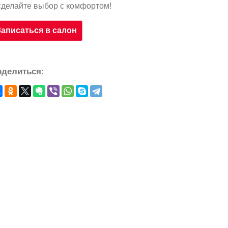
сделайте выбор с комфортом!
Записаться в салон
оделиться: