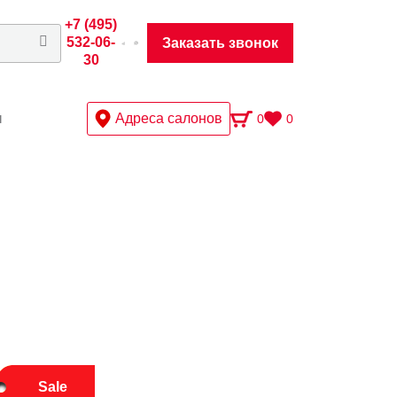
+7 (495)
532-06-
Заказать звонок
30
ы
Адреса салонов
0
0
Sale