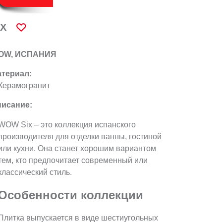
IX
OW, ИСПАНИЯ
териал:
Керамогранит
исание:
WOW Six – это коллекция испанского
производителя для отделки ванны, гостиной
или кухни. Она станет хорошим вариантом
тем, кто предпочитает современный или
классический стиль.
Особенности коллекции
Плитка выпускается в виде шестиугольных