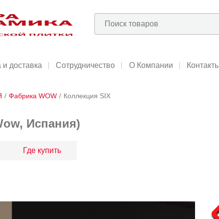
 и доставка
Сотрудничество
О Компании
Контакт
Я
/
Фабрика WOW
/
Коллекция SIX
Wow, Испания)
Где купить