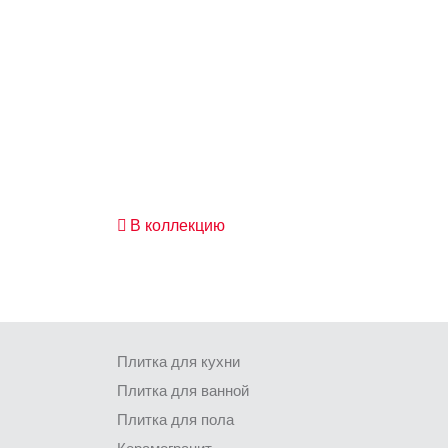
В коллекцию
Плитка для кухни
Плитка для ванной
Плитка для пола