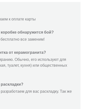
маем к оплате карты
й коробке обнаружится бой?
 бесплатно все заменим!
итка от керамогранита?
иранию. Обычно, его используют для
ая, туалет, кухня) или общественных
 раскладки?
разработаем для вас раскладку. Так же