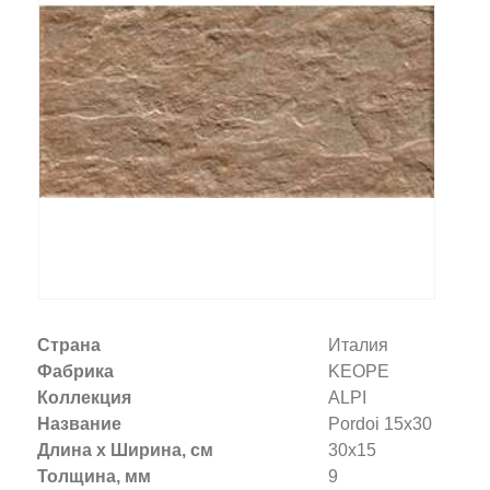
Заказать звонок
+7 (495) 532-06-30
internet@kdv.ru
Страна
Италия
Фабрика
KEOPE
Коллекция
ALPI
Название
Pordoi 15х30
Длина х Ширина, см
30x15
Толщина, мм
9