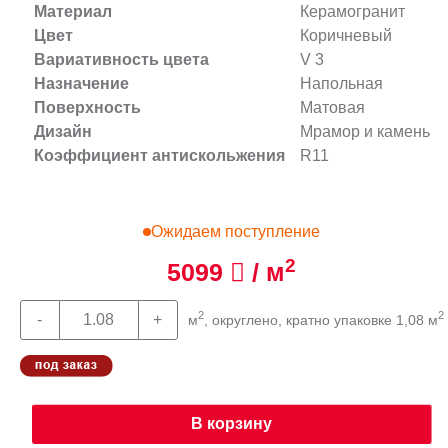
Материал
Керамогранит
Цвет
Коричневый
Вариативность цвета
V 3
Назначение
Напольная
Поверхность
Матовая
Дизайн
Мрамор и камень
Коэффициент антискольжения
R11
Ожидаем поступление
2
5099
/ м
2
2
м
, округлено, кратно упаковке 1,08 м
В корзину