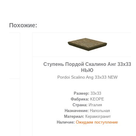
Похожие:
Ступень Пордой Скалино Анг 33х33
НЬЮ
Pordoi Scalino Ang 33х33 NEW
Размер:
33x33
Фабрика:
KEOPE
Страна:
Италия
Назначение:
Напольная
Материал:
Керамогранит
Наличие:
Ожидаем поступление