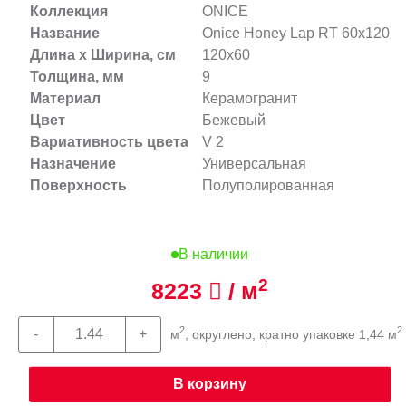
Коллекция
ONICE
Название
Onice Honey Lap RT 60x120
Длина х Ширина, см
120x60
Толщина, мм
9
Материал
Керамогранит
Цвет
Бежевый
Вариативность цвета
V 2
Назначение
Универсальная
Поверхность
Полуполированная
В наличии
2
8223
/ м
2
2
м
, округлено, кратно упаковке 1,44 м
В корзину