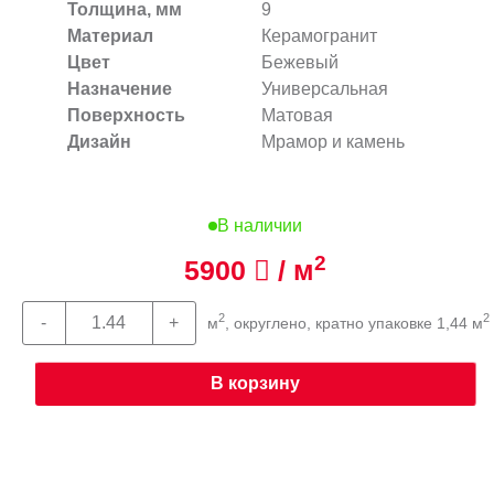
Толщина, мм
9
Материал
Керамогранит
Цвет
Бежевый
Назначение
Универсальная
Поверхность
Матовая
Дизайн
Мрамор и камень
В наличии
2
5900
/ м
2
2
м
, округлено, кратно упаковке 1,44 м
В корзину