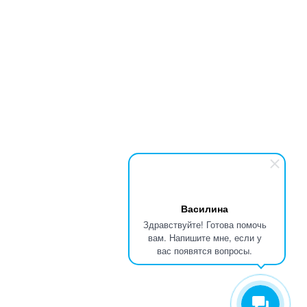
Василина
Здравствуйте! Готова помочь
вам. Напишите мне, если у
вас появятся вопросы.