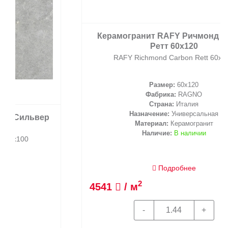
Керамогранит RAFY Ричмонд Карбон
Ретт 60x120
RAFY Richmond Carbon Rett 60x120
Размер:
60x120
Фабрика:
RAGNO
Страна:
Италия
Назначение:
Универсальная
Материал:
Керамогранит
Наличие:
В наличии
Подробнее
2
4541
/ м