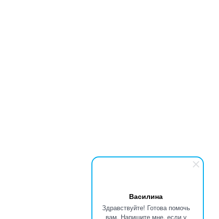
Василина
Здравствуйте! Готова помочь
вам. Напишите мне, если у