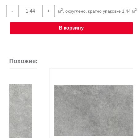
2
2
м
, округлено, кратно упаковке 1,44 м
В корзину
Похожие: