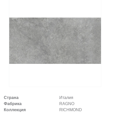
Заказать звонок
+7 (495) 532-06-30
internet@kdv.ru
Страна
Италия
Фабрика
RAGNO
Коллекция
RICHMOND