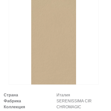
Заказать звонок
+7 (495) 532-06-30
internet@kdv.ru
Страна
Италия
Фабрика
SERENISSIMA CIR
Коллекция
CHROMAGIC