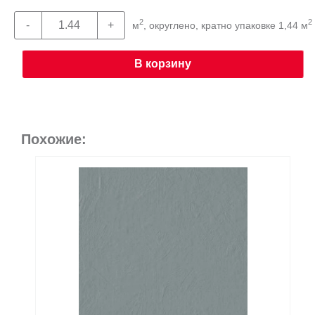
2
2
м
, округлено, кратно упаковке 1,44 м
В корзину
Похожие: