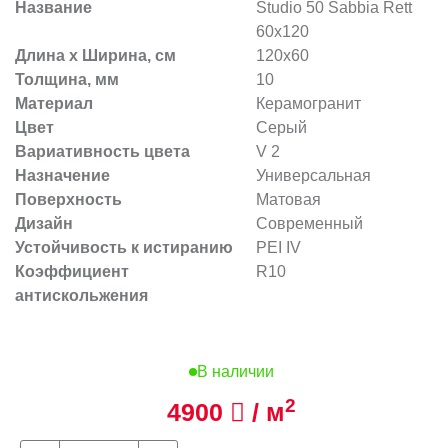
Название
Studio 50 Sabbia Rett
60х120
Длина х Ширина, см
120x60
Толщина, мм
10
Материал
Керамогранит
Цвет
Серый
Вариативность цвета
V 2
Назначение
Универсальная
Поверхность
Матовая
Дизайн
Современный
Устойчивость к истиранию
PEI IV
Коэффициент
R10
антискольжения
В наличии
2
4900
/ м