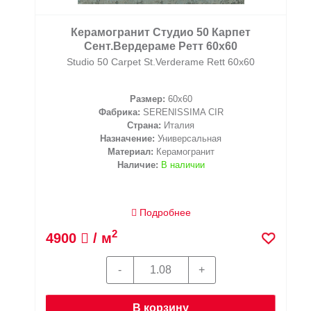
Керамогранит Студио 50 Карпет
Сент.Вердераме Ретт 60х60
Studio 50 Carpet St.Verderame Rett 60х60
Размер:
60x60
Фабрика:
SERENISSIMA CIR
Страна:
Италия
Назначение:
Универсальная
Материал:
Керамогранит
Наличие:
В наличии
Подробнее
2
4900
/ м
В корзину