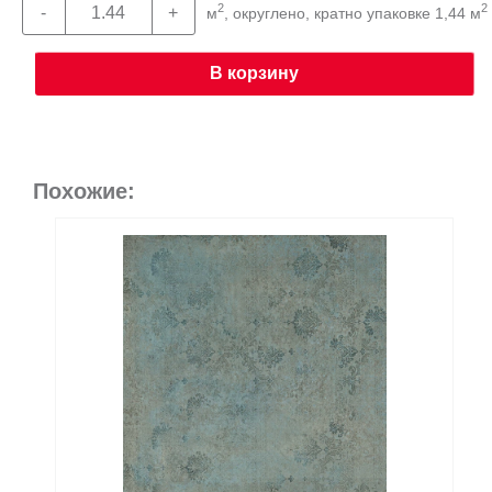
2
2
м
, округлено, кратно упаковке 1,44 м
В корзину
Похожие: