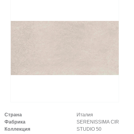
Заказать звонок
+7 (495) 532-06-30
internet@kdv.ru
Страна
Италия
Фабрика
SERENISSIMA CIR
Коллекция
STUDIO 50