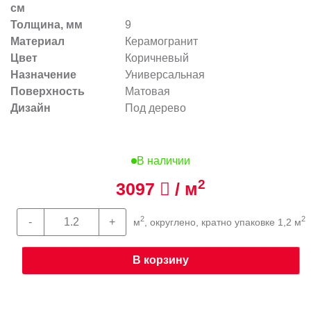
см
Толщина, мм
9
Материал
Керамогранит
Цвет
Коричневый
Назначение
Универсальная
Поверхность
Матовая
Дизайн
Под дерево
В наличии
2
3097
/ м
2
2
м
, округлено, кратно упаковке 1,2 м
В корзину