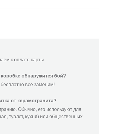
маем к оплате карты
й коробке обнаружится бой?
 бесплатно все заменим!
итка от керамогранита?
иранию. Обычно, его используют для
ая, туалет, кухня) или общественных