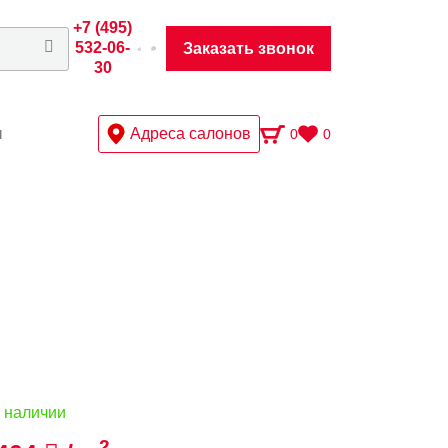
+7 (495)
532-06-
Заказать звонок
30
ы
Адреса салонов
0
0
 наличии
2