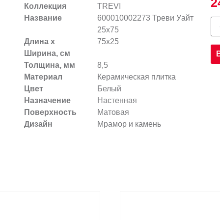
2
Коллекция
TREVI
Название
600010002273 Треви Уайт
25х75
Длина х
75x25
Ширина, см
Толщина, мм
8,5
Материал
Керамическая плитка
Цвет
Белый
Назначение
Настенная
Поверхность
Матовая
Дизайн
Мрамор и камень