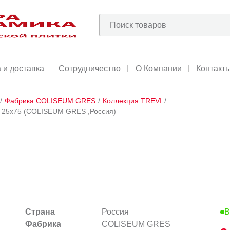
 и доставка
Сотрудничество
О Компании
Контакт
/
Фабрика COLISEUM GRES
/
Коллекция TREVI
/
т 25х75 (COLISEUM GRES ,Россия)
Страна
Россия
В
Фабрика
COLISEUM GRES