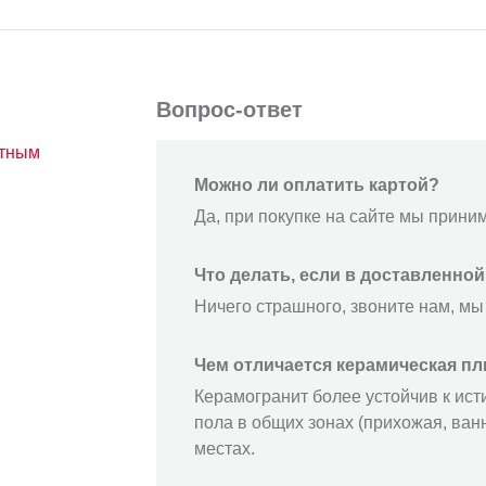
Вопрос-ответ
атным
Можно ли оплатить картой?
Да, при покупке на сайте мы прини
Что делать, если в доставленно
Ничего страшного, звоните нам, мы
Чем отличается керамическая пл
Керамогранит более устойчив к ист
пола в общих зонах (прихожая, ванн
местах.