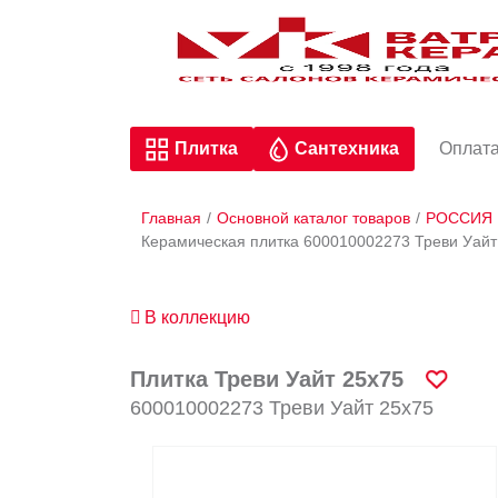
Плитка
Сантехника
Оплата
Главная
/
Основной каталог товаров
/
РОССИЯ
Керамическая плитка 600010002273 Треви Уай
В коллекцию
Плитка Треви Уайт 25х75
600010002273 Треви Уайт 25х75