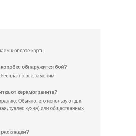
маем к оплате карты
й коробке обнаружится бой?
 бесплатно все заменим!
итка от керамогранита?
иранию. Обычно, его используют для
ая, туалет, кухня) или общественных
 раскладки?