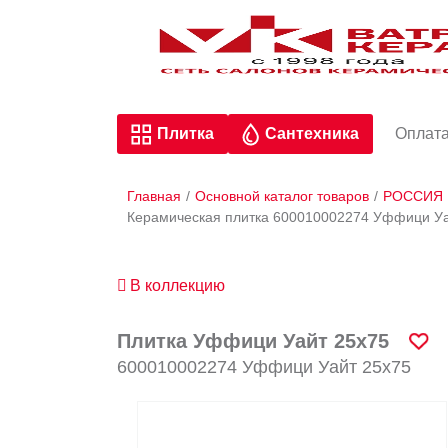
Плитка
Сантехника
Оплата
Главная
/
Основной каталог товаров
/
РОССИЯ
Керамическая плитка 600010002274 Уффици Уа
В коллекцию
Плитка Уффици Уайт 25х75
600010002274 Уффици Уайт 25х75