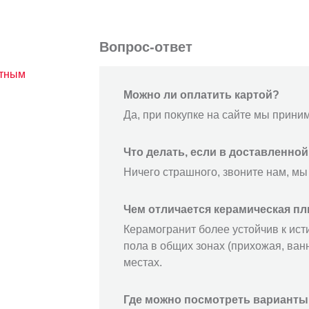
Вопрос-ответ
атным
Можно ли оплатить картой?
Да, при покупке на сайте мы прини
Что делать, если в доставленно
Ничего страшного, звоните нам, мы
Чем отличается керамическая пл
Керамогранит более устойчив к ист
пола в общих зонах (прихожая, ванн
местах.
Где можно посмотреть варианты