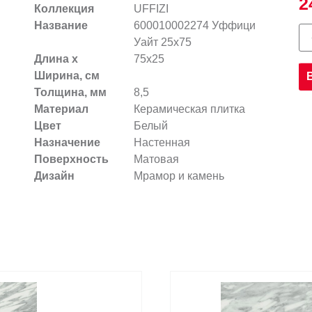
2
Коллекция
UFFIZI
Название
600010002274 Уффици
Уайт 25х75
Длина х
75x25
Ширина, см
Толщина, мм
8,5
Материал
Керамическая плитка
Цвет
Белый
Назначение
Настенная
Поверхность
Матовая
Дизайн
Мрамор и камень