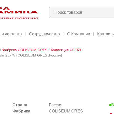
 и доставка
Сотрудничество
О Компании
Контакт
/
Фабрика COLISEUM GRES
/
Коллекция UFFIZI
/
йт 25х75 (COLISEUM GRES ,Россия)
Страна
Россия
В
Фабрика
COLISEUM GRES