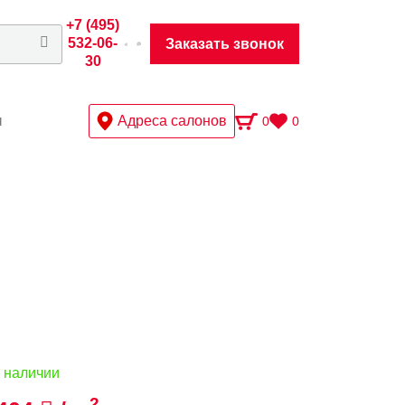
+7 (495)
532-06-
Заказать звонок
30
ы
Адреса салонов
0
0
 наличии
2