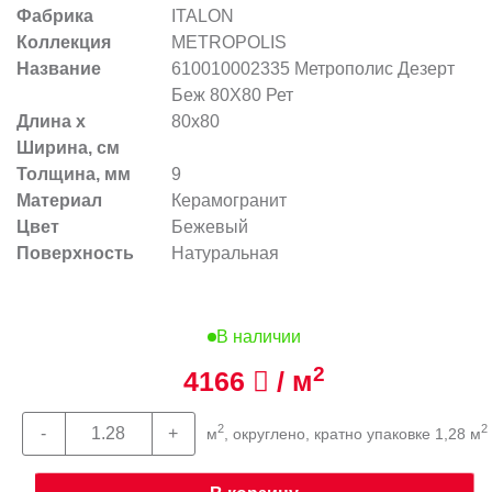
Фабрика
ITALON
Коллекция
METROPOLIS
Название
610010002335 Метрополис Дезерт
Беж 80X80 Рет
Длина х
80x80
Ширина, см
Толщина, мм
9
Материал
Керамогранит
Цвет
Бежевый
Поверхность
Натуральная
В наличии
2
4166
/ м
2
2
м
, округлено, кратно упаковке 1,28 м