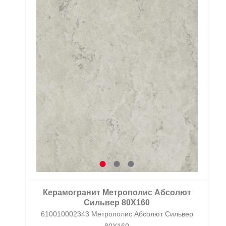
Керамогранит Метрополис Абсолют
Сильвер 80X160
610010002343 Метрополис Абсолют Сильвер
80X160