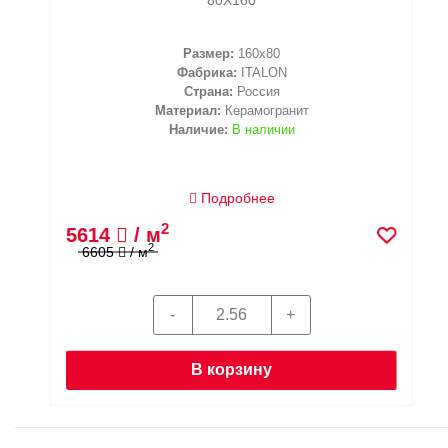
Размер:
160x80
Фабрика:
ITALON
Страна:
Россия
Материал:
Керамогранит
Наличие:
В наличии
Подробнее
2
5614
/ м
2
6605
/ м
В корзину