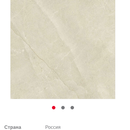
Заказать звонок
+7 (495) 532-06-30
internet@kdv.ru
Страна
Россия