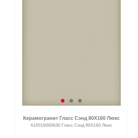
Керамогранит Гласс Сэнд 80X160 Люкс
610015000630 Гласс Сэнд 80X160 Люкс