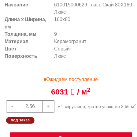
Название
610015000629 Гласс Скай 80X160
Люкс
Длина х Ширина,
160x80
см
Толщина, мм
9
Материал
Керамогранит
Цвет
Серый
Поверхность
Люкс
Ожидаем поступление
2
6031
/ м
2
2
м
, округлено, кратно упаковке 2,56 м