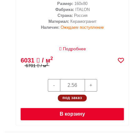
Размер:
160x80
Фабрика:
ITALON
Страна:
Россия
Материал:
Керамогранит
Наличие:
Ожидаем поступление
Подробнее
2
6031
/ м
2
6701
/ м
В корзину