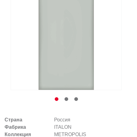
Заказать звонок
+7 (495) 532-06-30
internet@kdv.ru
Страна
Россия
Фабрика
ITALON
Коллекция
METROPOLIS