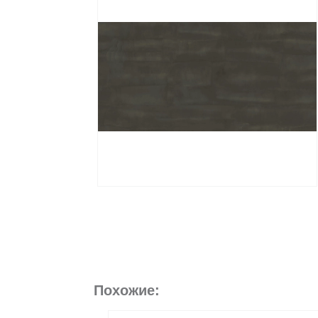
Похожие: