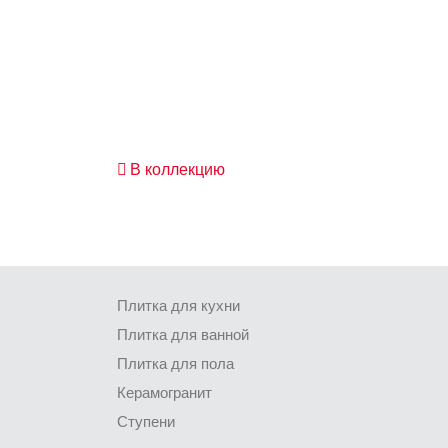
В коллекцию
Плитка для кухни
Плитка для ванной
Плитка для пола
Керамогранит
Ступени