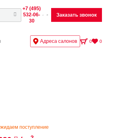
+7 (495)
532-06-
Заказать звонок
30
ы
Адреса салонов
0
0
жидаем поступление
2