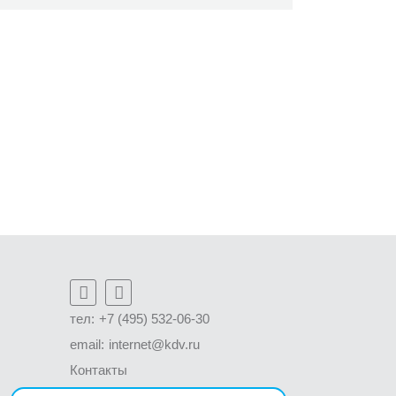
тел:
+7 (495) 532-06-30
email:
internet@kdv.ru
Контакты
Написать письмо директору