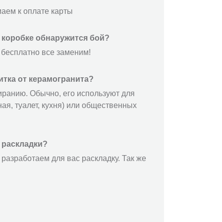
маем к оплате карты
й коробке обнаружится бой?
 бесплатно все заменим!
итка от керамогранита?
иранию. Обычно, его используют для
ая, туалет, кухня) или общественных
 раскладки?
разработаем для вас раскладку. Так же