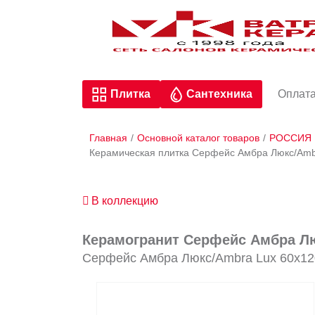
Плитка
Сантехника
Оплата
Главная
/
Основной каталог товаров
/
РОССИЯ
Керамическая плитка Серфейс Амбра Люкс/Ambr
В коллекцию
Керамогранит Серфейс Амбра Лю
Серфейс Амбра Люкс/Ambra Lux 60x12