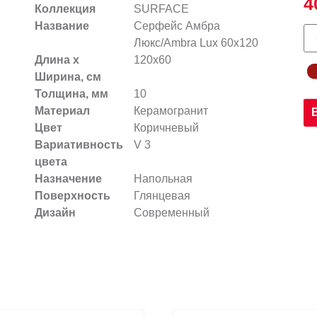
4
Коллекция
SURFACE
Название
Серфейс Амбра
Люкс/Ambra Lux 60x120
Длина х
120x60
Ширина, см
Толщина, мм
10
Материал
Керамогранит
Цвет
Коричневый
Вариативность
V 3
цвета
Назначение
Напольная
Поверхность
Глянцевая
Дизайн
Современный