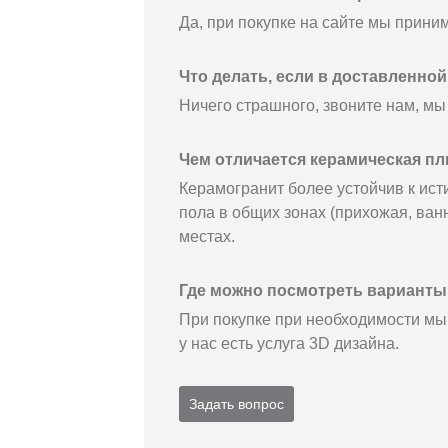
Да, при покупке на сайте мы прини
Что делать, если в доставленно
Ничего страшного, звоните нам, мы
Чем отличается керамическая пл
Керамогранит более устойчив к ист
пола в общих зонах (прихожая, ванн
местах.
Где можно посмотреть варианты
При покупке при необходимости мы 
у нас есть услуга 3D дизайна.
Задать вопрос