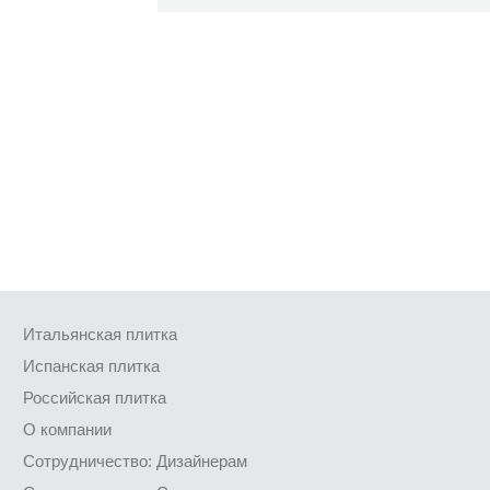
Итальянская плитка
Испанская плитка
Российская плитка
О компании
Сотрудничество: Дизайнерам