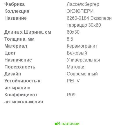
Фабрика
Ласселсбергер
Коллекция
ЭКЗЮПЕРИ
Название
6260-0184 Экзюпери
терраццо 30х60
Длина х Ширина, см
60x30
Толщина, мм
8,5
Материал
Керамогранит
Цвет
Бежевый
Назначение
Универсальная
Поверхность
Матовая
Дизайн
Современный
Устойчивость к
PEI IV
истиранию
Коэффициент
R09
антискольжения
В наличии