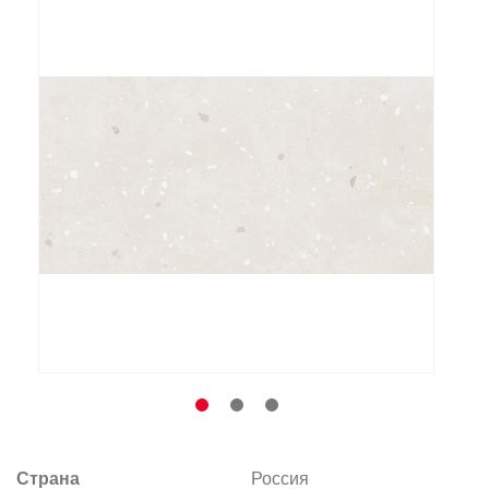
Заказать звонок
+7 (495) 532-06-30
internet@kdv.ru
Страна
Россия