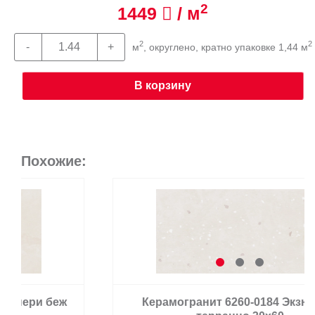
2
1449
/ м
2
2
м
, округлено, кратно упаковке 1,44 м
В корзину
Похожие:
Керамогранит 6260-0184 Экзюпери