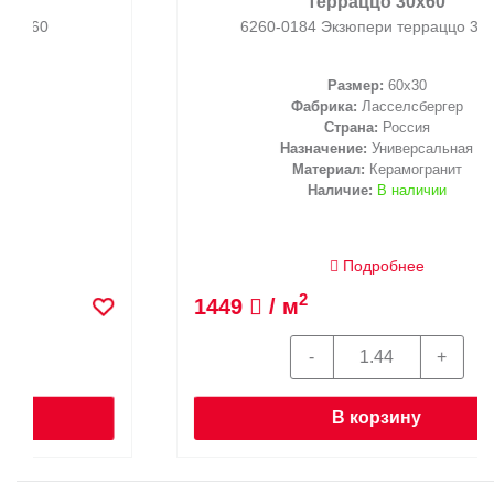
терраццо 30х60
6260-0184 Экзюпери терраццо 30х60
Размер:
60x30
Фабрика:
Ласселсбергер
Страна:
Россия
Назначение:
Универсальная
Материал:
Керамогранит
Наличие:
В наличии
Подробнее
2
1449
/ м
В корзину