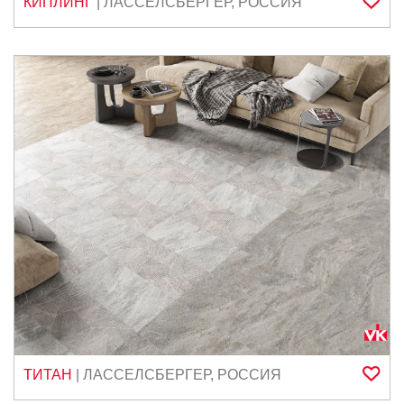
КИПЛИНГ
|
ЛАССЕЛСБЕРГЕР
,
РОССИЯ
ТИТАН
|
ЛАССЕЛСБЕРГЕР
,
РОССИЯ