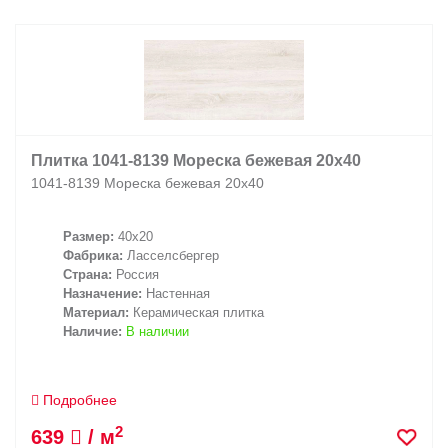
Заказать звонок
+7 (495) 532-06-30
internet@kdv.ru
Плитка 1041-8139 Мореска бежевая 20х40
1041-8139 Мореска бежевая 20х40
Размер:
40x20
Фабрика:
Ласселсбергер
Страна:
Россия
Назначение:
Настенная
Материал:
Керамическая плитка
Наличие:
В наличии
Подробнее
2
639
/ м