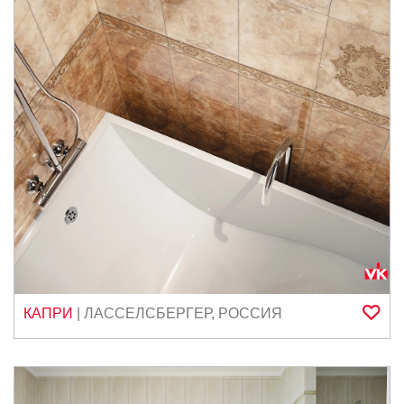
КАПРИ
|
ЛАССЕЛСБЕРГЕР
,
РОССИЯ