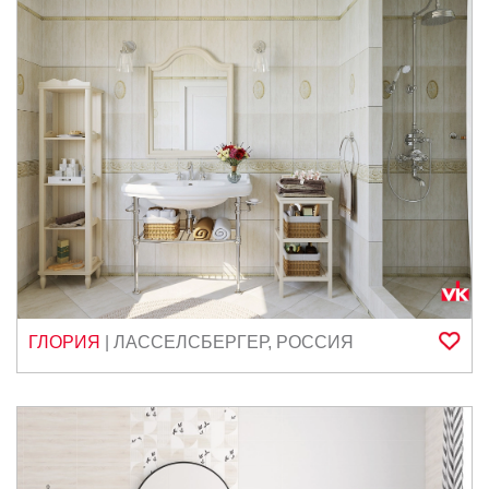
ГЛОРИЯ
|
ЛАССЕЛСБЕРГЕР
,
РОССИЯ