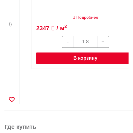
Подробнее
2
2347
/ м
В корзину
Где купить
Интернет-магазин с
доставкой
и
бесплатным
самовывозом
со складов
Магазины в Москве и МО