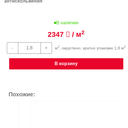
антискольжения
В наличии
2
2347
/ м
2
2
м
, округлено, кратно упаковке 1,8 м
В корзину
Похожие: