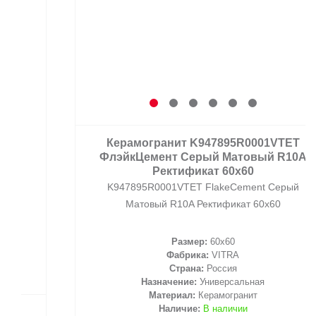
Керамогранит K947895R0001VTET
ФлэйкЦемент Серый Матовый R10A
Ректификат 60x60
K947895R0001VTET FlakeCement Серый
Матовый R10A Ректификат 60x60
Размер:
60x60
Фабрика:
VITRA
Страна:
Россия
Назначение:
Универсальная
Материал:
Керамогранит
Наличие:
В наличии