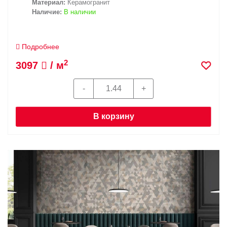
Материал:
Керамогранит
Наличие:
В наличии
Подробнее
2
3097
/ м
В корзину