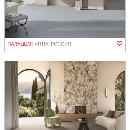
ПАЛАЦЦО
|
VITRA
,
РОССИЯ