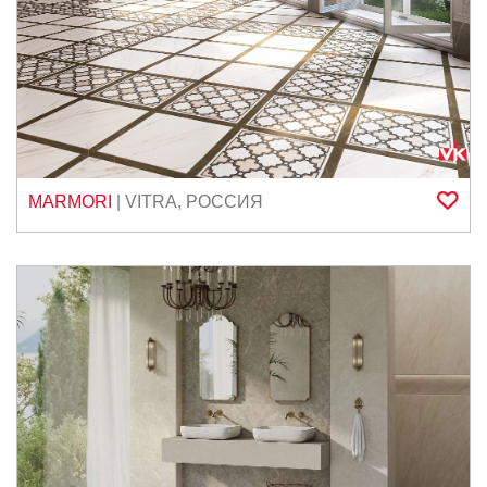
MARMORI
|
VITRA
,
РОССИЯ