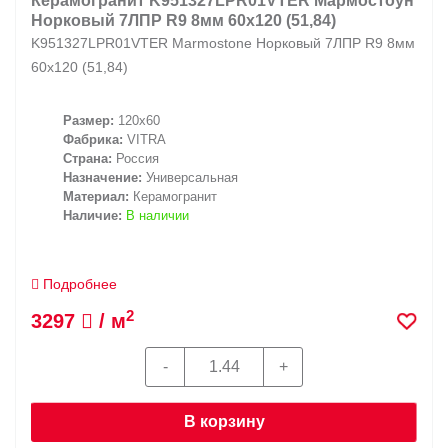
Керамогранит K951327LPR01VTER Мармостоун
Норковый 7ЛПР R9 8мм 60x120 (51,84)
K951327LPR01VTER Marmostone Норковый 7ЛПР R9 8мм
60x120 (51,84)
Размер:
120x60
Фабрика:
VITRA
Страна:
Россия
Назначение:
Универсальная
Материал:
Керамогранит
Наличие:
В наличии
Подробнее
2
3297
/ м
В корзину