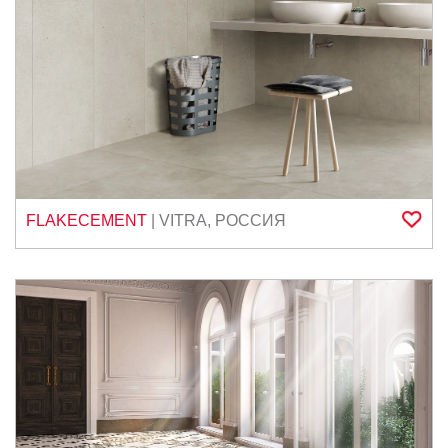
FLAKECEMENT
|
VITRA
,
РОССИЯ