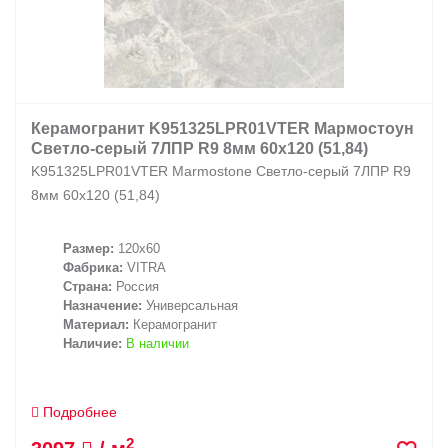
Керамогранит K951325LPR01VTER Мармостоун
Светло-серый 7ЛПР R9 8мм 60x120 (51,84)
K951325LPR01VTER Marmostone Светло-серый 7ЛПР R9
8мм 60x120 (51,84)
Размер:
120x60
Фабрика:
VITRA
Страна:
Россия
Назначение:
Универсальная
Материал:
Керамогранит
Наличие:
В наличии
Подробнее
2