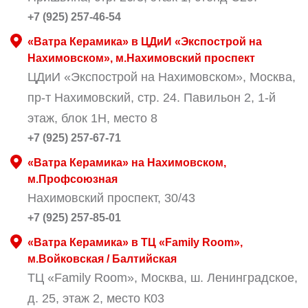
+7 (925) 257-46-54
«Ватра Керамика» в ЦДиИ «Экспострой на
Нахимовском», м.Нахимовский проспект
ЦДиИ «Экспострой на Нахимовском», Москва,
пр-т Нахимовский, стр. 24. Павильон 2, 1-й
этаж, блок 1Н, место 8
+7 (925) 257-67-71
«Ватра Керамика» на Нахимовском,
м.Профсоюзная
Нахимовский проспект, 30/43
+7 (925) 257-85-01
«Ватра Керамика» в ТЦ «Family Room»,
м.Войковская / Балтийская
ТЦ «Family Room», Москва, ш. Ленинградское,
д. 25, этаж 2, место К03