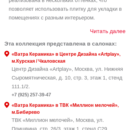
реализована в нескольких оттенках, что
позволяет использовать плитку для укладки в
помещениях с разным интерьером.
Читать далее
Эта коллекция представлена в салонах:
«Ватра Керамика» в Центре Дизайна «Artplay»,
м.Курская / Чкаловская
Центр Дизайна «Artplay», Москва, ул. Нижняя
Сыромятническая, д. 10, стр. 3, этаж 1, стенд
111.1/2.
+7 (925) 257-39-47
«Ватра Керамика» в ТВК «Миллион мелочей»,
м.Бибирево
ТВК «Миллион мелочей», Москва, ул.
Пришвина, стр. 26/3, этаж 1, стенд С29.