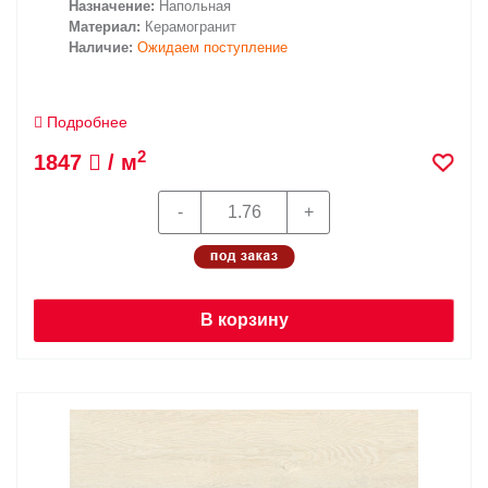
Назначение:
Напольная
Материал:
Керамогранит
Наличие:
Ожидаем поступление
Подробнее
2
1847
/ м
В корзину