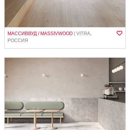
МАССИВВУД / MASSIVWOOD
|
VITRA
,
РОССИЯ