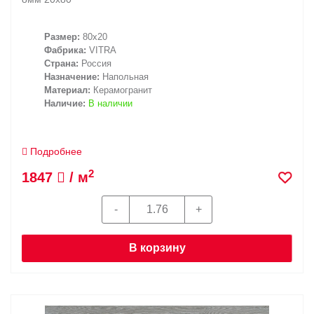
Размер:
80x20
Фабрика:
VITRA
Страна:
Россия
Назначение:
Напольная
Материал:
Керамогранит
Наличие:
В наличии
Подробнее
2
1847
/ м
В корзину