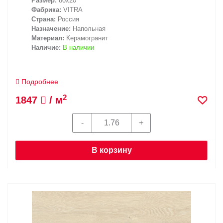
Размер:
80x20
Фабрика:
VITRA
Страна:
Россия
Назначение:
Напольная
Материал:
Керамогранит
Наличие:
В наличии
Подробнее
2
1847
/ м
В корзину