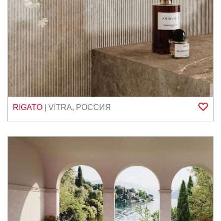
RIGATO
|
VITRA
,
РОССИЯ