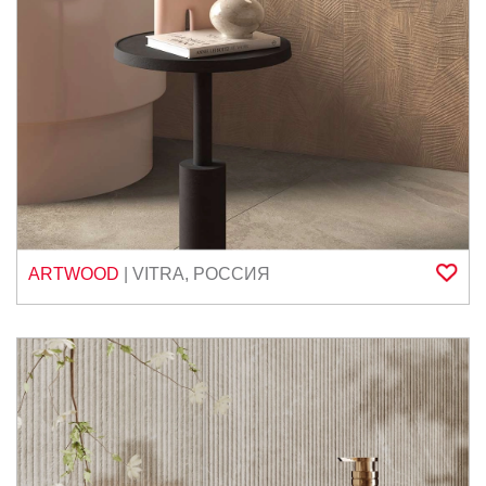
ARTWOOD
|
VITRA
,
РОССИЯ