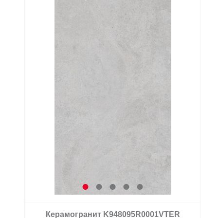
Керамогранит K948095R0001VTER