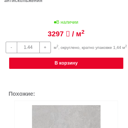
антискольжения
В наличии
2
3297
/ м
2
2
м
, округлено, кратно упаковке 1,44 м
В корзину
Похожие: