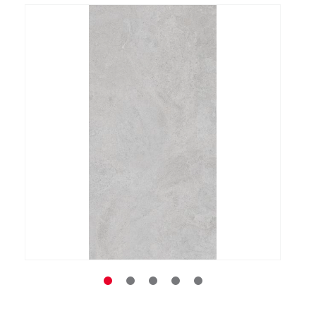
Заказать звонок
+7 (495) 532-06-30
internet@kdv.ru