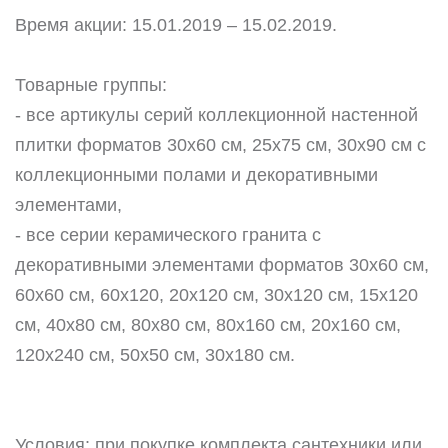
Время акции: 15.01.2019 – 15.02.2019.
Заказать звонок
Товарные группы:
+7 (495) 532-06-30
internet@kdv.ru
- все артикулы серий коллекционной настенной
плитки форматов 30х60 см, 25х75 см, 30х90 см с
коллекционными полами и декоративными
элементами,
- все серии керамического гранита с
декоративными элементами форматов 30х60 см,
60х60 см, 60х120, 20х120 см, 30х120 см, 15х120
см, 40х80 см, 80х80 см, 80х160 см, 20х160 см,
120х240 см, 50х50 см, 30х180 см.
Условия: при покупке комплекта сантехники или