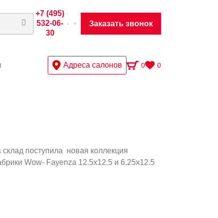
+7 (495)
532-06-
Заказать звонок
30
ы
Адреса салонов
0
0
 склад поступила новая коллекция
брики Wow- Fayenza 12.5x12.5 и 6.25x12.5