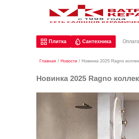
Плитка
Сантехника
Оплата
Главная
/
Новости
/
Новинка 2025 Ragno колл
Новинка 2025 Ragno колл