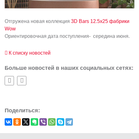
Отгружена новая коллекция
3D Bars 12.5x25
фабрики
Заказать звонок
Wow
+7 (495) 532-06-30
internet@kdv.ru
Ориентировочная дата поступления- середина июня.
К списку новостей
Больше новостей в наших социальных сетях:
Поделиться: