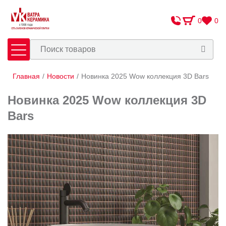
0
0
Главная
/
Новости
/
Новинка 2025 Wow коллекция 3D Bars
Плитка
Сантехника
Новинка 2025 Wow коллекция 3D
Оплата и доставка
Bars
Сотрудничество
О Компании
Контакты
Адреса салонов