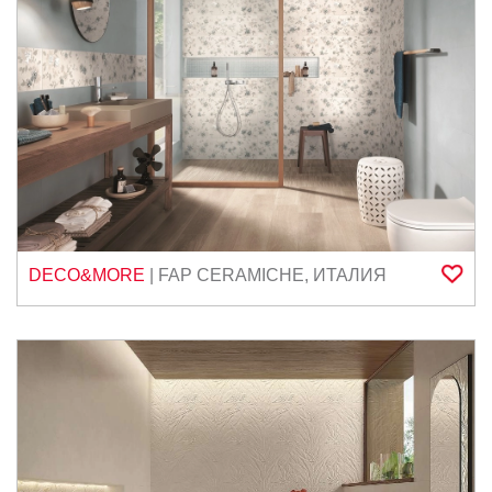
DECO&MORE
|
FAP CERAMICHE
,
ИТАЛИЯ