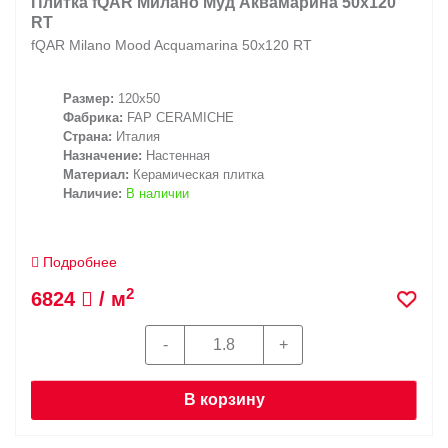
Плитка fQAR Милано Муд Аквамарина 50x120
RT
fQAR Milano Mood Acquamarina 50x120 RT
Размер:
120x50
Фабрика:
FAP CERAMICHE
Страна:
Италия
Назначение:
Настенная
Материал:
Керамическая плитка
Наличие:
В наличии
Подробнее
2
6824
/ м
В корзину