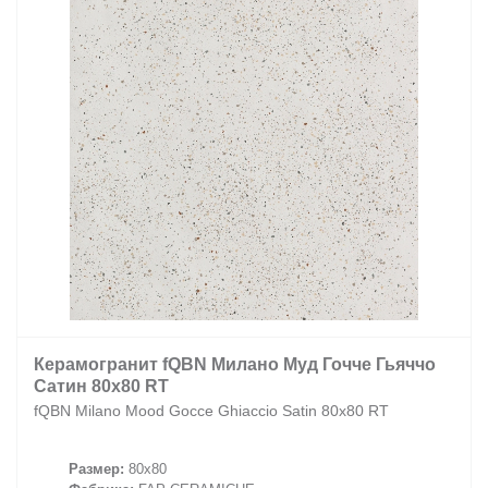
Керамогранит fQBN Милано Муд Гочче Гьяччо
Сатин 80x80 RT
fQBN Milano Mood Gocce Ghiaccio Satin 80x80 RT
Размер:
80x80