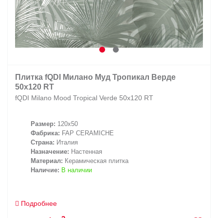
Плитка fQDI Милано Муд Тропикал Верде
50x120 RT
fQDI Milano Mood Tropical Verde 50x120 RT
Размер:
120x50
Фабрика:
FAP CERAMICHE
Страна:
Италия
Назначение:
Настенная
Материал:
Керамическая плитка
Наличие:
В наличии
Подробнее