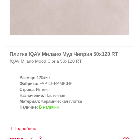
Плитка fQAV Милано Муд Чиприя 50x120 RT
fQAV Milano Mood Cipria 50x120 RT
Размер:
120x50
Фабрика:
FAP CERAMICHE
Страна:
Италия
Назначение:
Настенная
Материал:
Керамическая плитка
Наличие:
В наличии
Подробнее
2