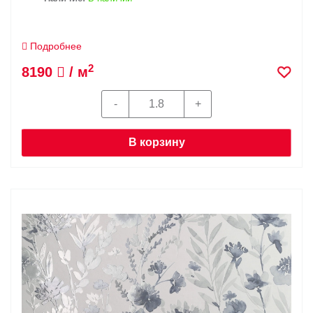
Подробнее
2
8190
/ м
В корзину