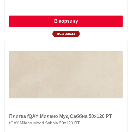
В корзину
Плитка fQAY Милано Муд Саббиа 50x120 РТ
fQAY Milano Mood Sabbia 50x120 RT