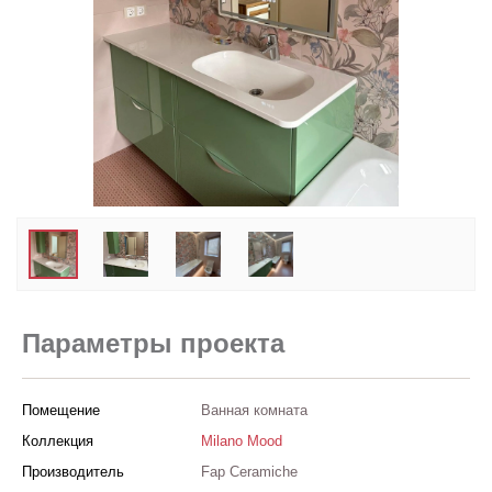
Заказать звонок
+7 (495) 532-06-30
internet@kdv.ru
Параметры проекта
Помещение
Ванная комната
Коллекция
Milano Mood
Производитель
Fap Ceramiche