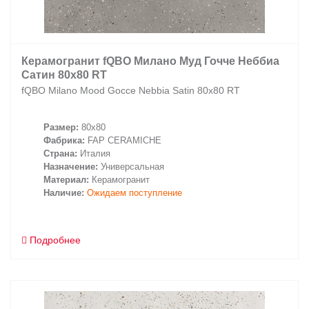
Керамогранит fQBO Милано Муд Гочче Неббиа
Сатин 80x80 RT
fQBO Milano Mood Gocce Nebbia Satin 80x80 RT
Размер:
80x80
Фабрика:
FAP CERAMICHE
Страна:
Италия
Назначение:
Универсальная
Материал:
Керамогранит
Наличие:
Ожидаем поступление
Подробнее