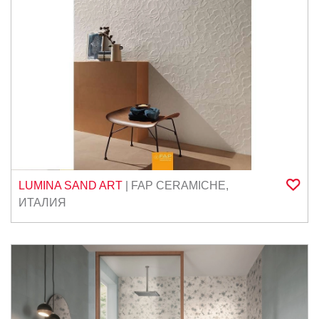
LUMINA SAND ART
|
FAP CERAMICHE
,
ИТАЛИЯ