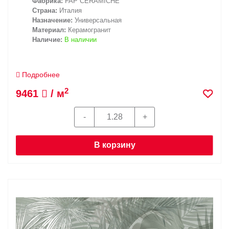
Фабрика:
FAP CERAMICHE
Страна:
Италия
Назначение:
Универсальная
Материал:
Керамогранит
Наличие:
В наличии
Подробнее
2
9461
/ м
В корзину