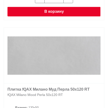
В корзину
Плитка fQAX Милано Муд Перла 50x120 RT
fQAX Milano Mood Perla 50x120 RT
Размер:
120x50