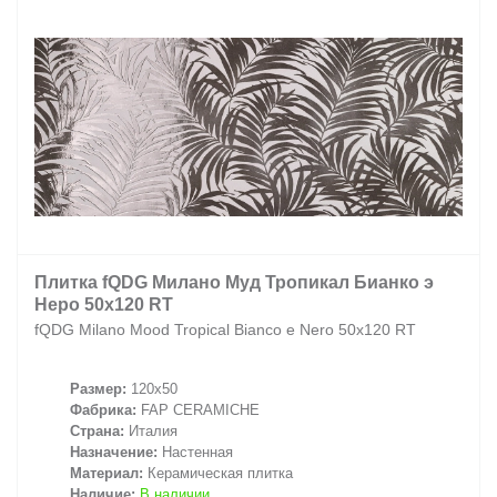
Плитка fQDG Милано Муд Тропикал Бианко э
Неро 50x120 RT
fQDG Milano Mood Tropical Bianco e Nero 50x120 RT
Размер:
120x50
Фабрика:
FAP CERAMICHE
Страна:
Италия
Назначение:
Настенная
Материал:
Керамическая плитка
Наличие:
В наличии