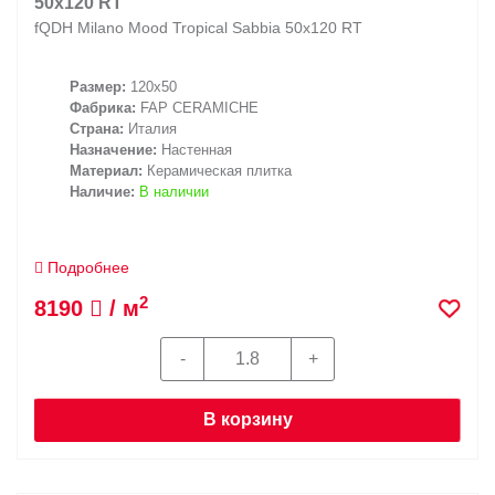
50x120 RT
fQDH Milano Mood Tropical Sabbia 50x120 RT
Размер:
120x50
Фабрика:
FAP CERAMICHE
Страна:
Италия
Назначение:
Настенная
Материал:
Керамическая плитка
Наличие:
В наличии
Подробнее
2
8190
/ м
В корзину