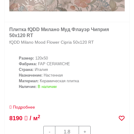
Плитка fQDD Милано Муд Флауэр Чиприя
50x120 RT
fQDD Milano Mood Flower Cipria 50x120 RT
Размер:
120x50
Фабрика:
FAP CERAMICHE
Страна:
Италия
Назначение:
Настенная
Материал:
Керамическая плитка
Наличие:
В наличии
Подробнее
2
8190
/ м