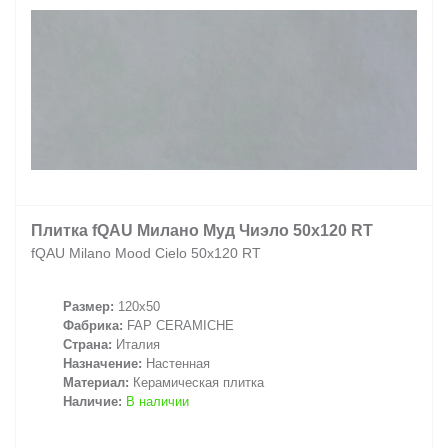
Плитка fQAU Милано Муд Чиэло 50x120 RT
fQAU Milano Mood Cielo 50x120 RT
Размер:
120x50
Фабрика:
FAP CERAMICHE
Страна:
Италия
Назначение:
Настенная
Материал:
Керамическая плитка
Наличие:
В наличии