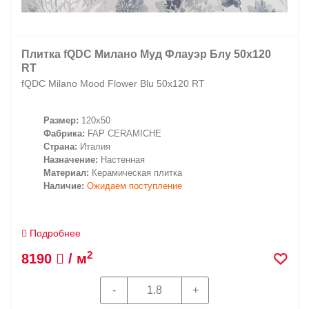
Плитка fQDC Милано Муд Флауэр Блу 50x120
RT
fQDC Milano Mood Flower Blu 50x120 RT
Размер:
120x50
Фабрика:
FAP CERAMICHE
Страна:
Италия
Назначение:
Настенная
Материал:
Керамическая плитка
Наличие:
Ожидаем поступление
Подробнее
2
8190
/ м