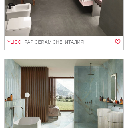
YLICO
|
FAP CERAMICHE
,
ИТАЛИЯ