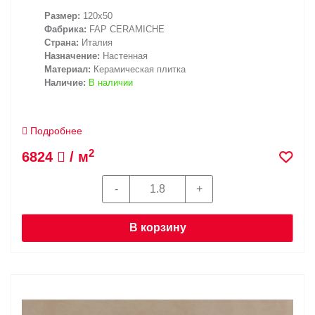
Размер:
120x50
Фабрика:
FAP CERAMICHE
Страна:
Италия
Назначение:
Настенная
Материал:
Керамическая плитка
Наличие:
В наличии
Подробнее
2
6824
/ м
В корзину