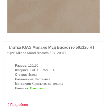
Плитка fQAS Милано Муд Бискотто 50x120 RT
fQAS Milano Mood Biscotto 50x120 RT
Размер:
120x50
Фабрика:
FAP CERAMICHE
Страна:
Италия
Назначение:
Настенная
Материал:
Керамическая плитка
Наличие:
В наличии
Подробнее