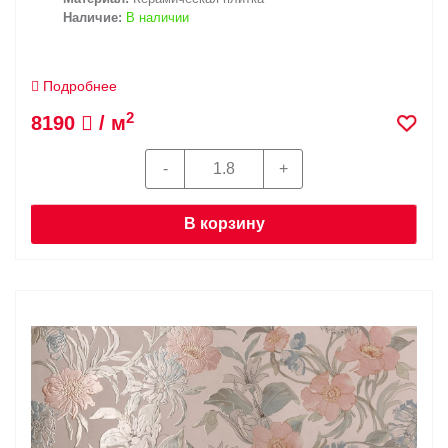
Наличие:
В наличии
Подробнее
2
8190
/ м
В корзину