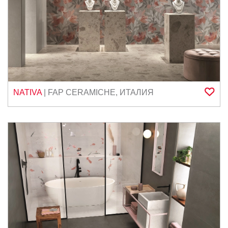
NATIVA
|
FAP CERAMICHE
,
ИТАЛИЯ