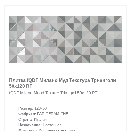
Плитка fQDF Милано Муд Текстура Трианголи
50x120 RT
fQDF Milano Mood Texture Triangoli 50x120 RT
Размер:
120x50
Фабрика:
FAP CERAMICHE
Страна:
Италия
Назначение:
Настенная
Материал:
Керамическая плитка