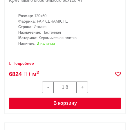
fQAW Milano Mood Ghiaccio 50x120 RT
Размер:
120x50
Фабрика:
FAP CERAMICHE
Страна:
Италия
Назначение:
Настенная
Материал:
Керамическая плитка
Наличие:
В наличии
Подробнее
2
6824
/ м
В корзину