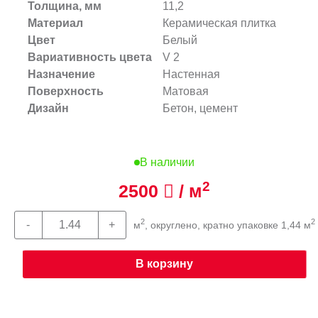
Толщина, мм
11,2
Материал
Керамическая плитка
Цвет
Белый
Вариативность цвета
V 2
Назначение
Настенная
Поверхность
Матовая
Дизайн
Бетон, цемент
В наличии
2
2500
/ м
2
2
м
, округлено, кратно упаковке 1,44 м
В корзину