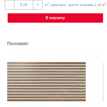
2
2
м
, округлено, кратно упаковке 2,16 м
В корзину
Похожие: