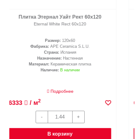
Плитка Дивайн Уайт Рект 60x120
Divine White Rect 60x120
Размер:
120x60
Фабрика:
APE Ceramica S.L.U.
Страна:
Испания
Назначение:
Настенная
Материал:
Керамическая плитка
Наличие:
В наличии
Подробнее
2
6333
/ м
В корзину