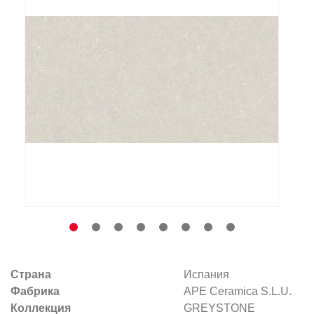
Заказать звонок
+7 (495) 532-06-30
internet@kdv.ru
Страна
Испания
Фабрика
APE Ceramica S.L.U.
Коллекция
GREYSTONE