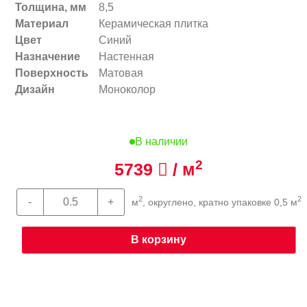
Толщина, мм
8,5
Материал
Керамическая плитка
Цвет
Синий
Назначение
Настенная
Поверхность
Матовая
Дизайн
Моноколор
В наличии
2
5739
/ м
2
2
м
, округлено, кратно упаковке 0,5 м
В корзину