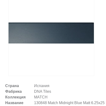
Заказать звонок
+7 (495) 532-06-30
internet@kdv.ru
Страна
Испания
Фабрика
DNA Tiles
Коллекция
MATCH
Название
130848 Match Midnight Blue Matt 6.25x25