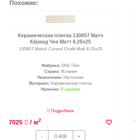
Похожие:
Керамическая плитка 130860 Матч
Кёрвед Миднайт Блю Мэтт 6.25x25
130860 Match Curved Midnight Blue Matt 6.25x25
Фабрика:
DNA Tiles
Страна:
Испания
Назначение:
Настенная
Материал:
Керамическая плитка
Наличие:
В наличии
Подробнее
2
7025
/ м