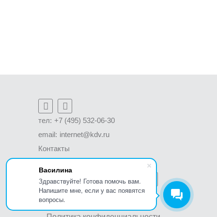
тел:
+7 (495) 532-06-30
email:
internet@kdv.ru
Контакты
Написать письмо директору
Василина
Мы в социальных сетях:
Здравствуйте! Готова помочь вам.
Напишите мне, если у вас появятся
вопросы.
Политика конфиденциальности