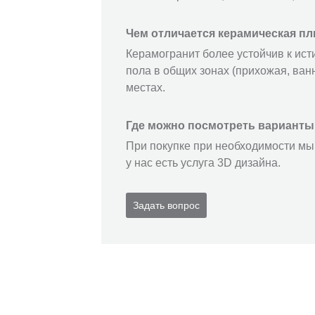
Чем отличается керамическая пл
Керамогранит более устойчив к ист
пола в общих зонах (прихожая, ванн
местах.
Где можно посмотреть варианты
При покупке при необходимости мы 
у нас есть услуга 3D дизайна.
Задать вопрос