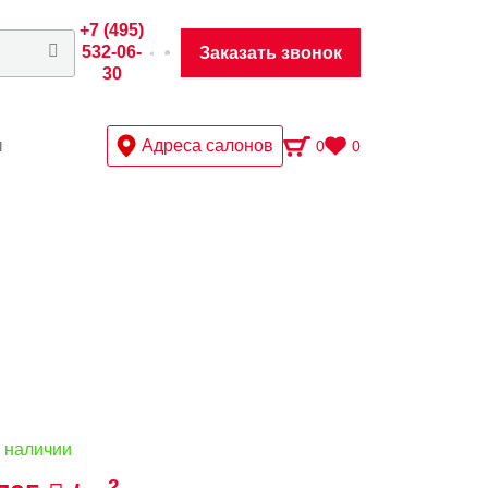
+7 (495)
532-06-
Заказать звонок
30
ы
Адреса салонов
0
0
 наличии
2