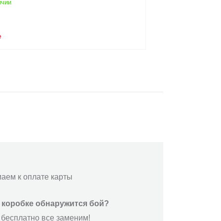
Подробнее
маем к оплате карты
й коробке обнаружится бой?
 бесплатно все заменим!