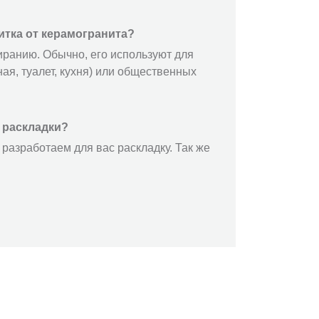
итка от керамогранита?
иранию. Обычно, его используют для
ая, туалет, кухня) или общественных
 раскладки?
разработаем для вас раскладку. Так же