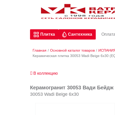
Плитка
Сантехника
Оплата
Главная
/
Основной каталог товаров
/
ИСПАНИ
Керамическая плитка 30053 Wadi Beige 6х30 
В коллекцию
Керамогранит 30053 Вади Бейдж 
30053 Wadi Beige 6х30