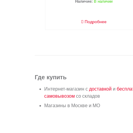
В наличии
обнее
Где купить
Интернет-магазин с
доставкой
и
беспл
самовывозом
со складов
Магазины в Москве и МО