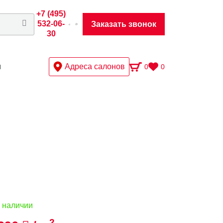
+7 (495)
532-06-
Заказать звонок
30
ы
Адреса салонов
0
0
 наличии
2