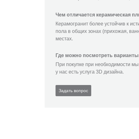
Чем отличается керамическая пл
Керамогранит более устойчив к ист
пола в общих зонах (прихожая, ванн
местах.
Где можно посмотреть варианты
При покупке при необходимости мы 
у нас есть услуга 3D дизайна.
Задать вопрос