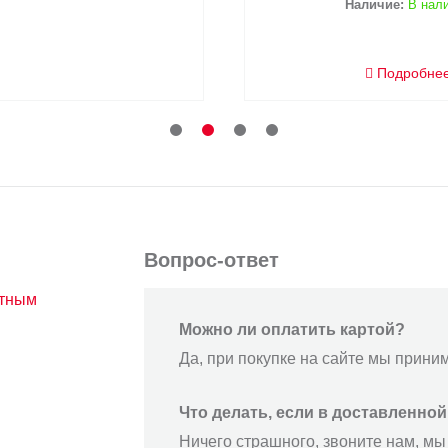
Наличие:
В нал
Подробне
Вопрос-ответ
атным
Можно ли оплатить картой?
Да, при покупке на сайте мы прини
Что делать, если в доставленно
Ничего страшного, звоните нам, мы