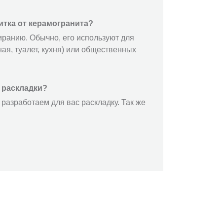
итка от керамогранита?
иранию. Обычно, его используют для
ая, туалет, кухня) или общественных
 раскладки?
разработаем для вас раскладку. Так же