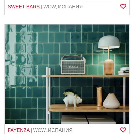
SWEET BARS
|
WOW
,
ИСПАНИЯ
FAYENZA
|
WOW
,
ИСПАНИЯ