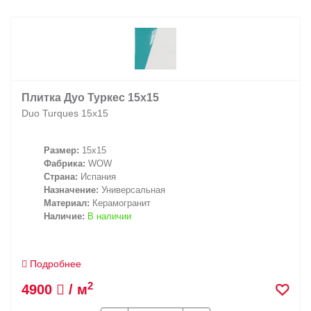
Заказать звонок
+7 (495) 532-06-30
internet@kdv.ru
Плитка Дуо Туркес 15x15
Duo Turques 15x15
Размер:
15x15
Фабрика:
WOW
Страна:
Испания
Назначение:
Универсальная
Материал:
Керамогранит
Наличие:
В наличии
Подробнее
2
4900
/ м