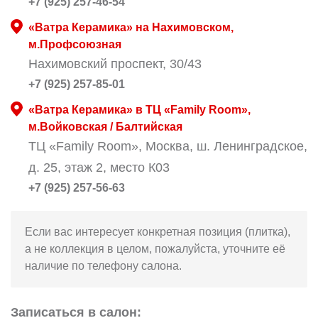
+7 (925) 257-46-54
«Ватра Керамика» на Нахимовском,
м.Профсоюзная
Нахимовский проспект, 30/43
+7 (925) 257-85-01
«Ватра Керамика» в ТЦ «Family Room»,
м.Войковская / Балтийская
ТЦ «Family Room», Москва, ш. Ленинградское,
д. 25, этаж 2, место К03
+7 (925) 257-56-63
Если вас интересует конкретная позиция (плитка),
а не коллекция в целом, пожалуйста, уточните её
наличие по телефону салона.
Записаться в салон: