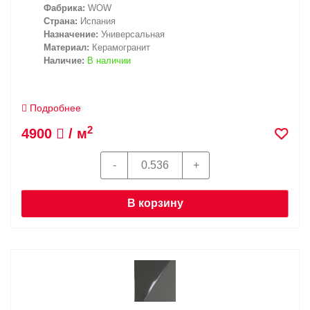
Фабрика:
WOW
Страна:
Испания
Назначение:
Универсальная
Материал:
Керамогранит
Наличие:
В наличии
Подробнее
2
4900
/ м
В корзину