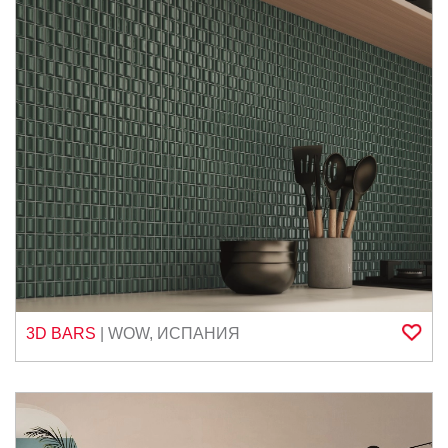
3D BARS
|
WOW
,
ИСПАНИЯ