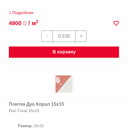
Подробнее
2
4900
/ м
В корзину
Плитка Дуо Корал 15x15
Duo Coral 15x15
Размер:
15x15