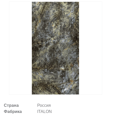
Заказать звонок
+7 (495) 532-06-30
internet@kdv.ru
Страна
Россия
Фабрика
ITALON