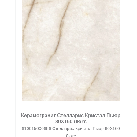
Керамогранит Стелларис Кристал Пьюр
80X160 Люкс
610015000686 Стелларис Кристал Пьюр 80X160
Люкс