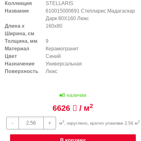
Коллекция
STELLARIS
Название
610015000691 Стелларис Мадагаскар
Дарк 80X160 Люкс
Длина х
160x80
Ширина, см
Толщина, мм
9
Материал
Керамогранит
Цвет
Синий
Назначение
Универсальная
Поверхность
Люкс
В наличии
2
6626
/ м
2
2
м
, округлено, кратно упаковке 2,56 м
В корзину